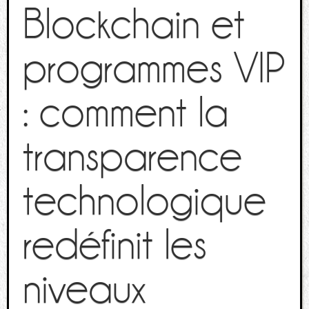
Blockchain et
programmes VIP
: comment la
transparence
technologique
redéfinit les
niveaux