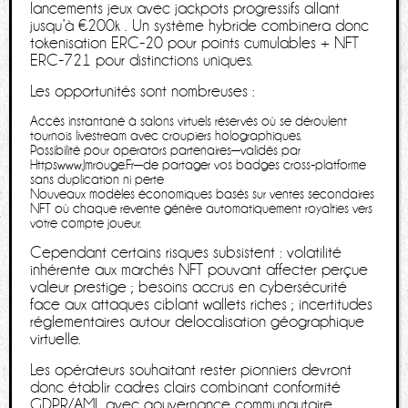
lancements jeux avec jackpots progressifs allant
jusqu’à €200k . Un système hybride combinera donc
tokenisation ERC‑20 pour points cumulables + NFT
ERC‑721 pour distinctions uniques.
Les opportunités sont nombreuses :
Accès instantané à salons virtuels réservés où se déroulent
tournois livestream avec croupiers holographiques.
Possibilité pour operators partenaires—validés par
Httpswww.Jmrouge.Fr—de partager vos badges cross‐platforme
sans duplication ni perte
Nouveaux modèles économiques basés sur ventes secondaires
NFT où chaque revente génère automatiquement royalties vers
votre compte joueur.
Cependant certains risques subsistent : volatilité
inhérente aux marchés NFT pouvant affecter perçue
valeur prestige ; besoins accrus en cybersécurité
face aux attaques ciblant wallets riches ; incertitudes
réglementaires autour delocalisation géographique
virtuelle.
Les opérateurs souhaitant rester pionniers devront
donc établir cadres clairs combinant conformité
GDPR/AML avec gouvernance communautaire