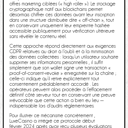
offres marketing ciblées (« high roller »). Le stockage
cryptographique natif aux blockchains permet
désormais chiffrer ces données avant leur inscription
dans une structure distribuée dite « off‑chain », tout
en conservant uniquement leur empreinte hashée
accessible publiquement pour vérification ultérieure
sans révéler le contenu réel.
Cette approche répond directement aux exigences
GDPR relatives au droit à l’oubli et à la minimisation
des données collectées : lorsqu’un utilisateur souhaite
supprimer ses informations personnelles , il suffit
simplement que son wallet signe une transaction «
proof‑of‑consent‑revoke » enregistrée sur la chaîne ;
celle‑ci indique qu’il retire explicitement tout
consentement préalablement accordé . Les
opérateurs peuvent alors procéder à l’effacement
définitif côté serveur tout en conservant une preuve
irrévocable que cette action a bien eu lieu —
indispensable lors d’audits réglementaires.
Pour illustrer ce mécanisme concrètement ,
LuxeCasino a intégré ce protocole début
février 2024 après avoir reçu plusieurs évaluations