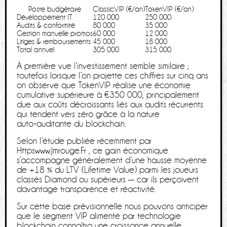
Poste budgétaire
ClassicVIP (€/an)
TokenVIP (€/an)
Développement IT
120 000
250 000
Audits & conformité
80 000
35 000
Gestion manuelle promos
60 000
12 000
Litiges & remboursements
45 000
18 000
Total annuel
305 000
315 000
À première vue l’investissement semble similaire ;
toutefois lorsque l’on projette ces chiffres sur cinq ans
on observe que TokenVIP réalise une économie
cumulative supérieure à €350 000, principalement
due aux coûts décroissants liés aux audits récurrents
qui tendent vers zéro grâce à la nature
auto‑auditante du blockchain.
Selon l’étude publiée récemment par
Httpswww.Jmrouge.Fr , ce gain économique
s’accompagne généralement d’une hausse moyenne
de +18 % du LTV (Lifetime Value) parmi les joueurs
classés Diamond ou supérieurs — car ils perçoivent
davantage transparence et réactivité.
Sur cette base prévisionnelle nous pouvons anticiper
que le segment VIP alimenté par technologie
blockchain connaîtra une croissance annuelle