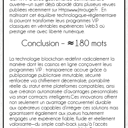
ouverte—un sujet déjà abordé dans plusieurs revues
publiées récemment sur Httpswww.Jmrouge.Fr . En
maîtrisant cet équilibre technologique–réglementaire
ils pourront transformer leurs programmes VIP
classiques en véritables expériences Web3 où
prestige rime avec liberté numérique.
Conclusion – ≈180 mots
La technologie blockchain redéfinit radicalement la
manière dont les casinos en ligne conçoivent leurs
programmes VIP : transparence accrue grâce à
publipostage publicitaire immutable; sécurité
renforcée via chiffrement décentralisé; portabilité
réelle du statut entre plateformes compatibles; ainsi
que création automatisée d’avantages personnalisés
via smart contracts intelligents.Ces innovations offrent
non seulement un avantage concurrentiel durable
aux opérateurs capables d’intégrer ces solutions mais
garantissent également aux joueurs hautement
engagés une expérience fiable, fluide et réellement
valorisante—du simple cash-back jusqu’à l’accès