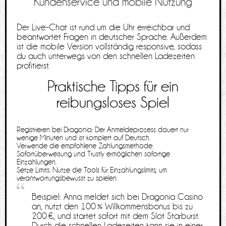
Kundenservice und mobile Nutzung
Der Live‑Chat ist rund um die Uhr erreichbar und
beantwortet Fragen in deutscher Sprache. Außerdem
ist die mobile Version vollständig responsive, sodass
du auch unterwegs von den schnellen Ladezeiten
profitierst.
Praktische Tipps für ein
reibungsloses Spiel
Registrieren bei Dragonia: Der Anmeldeprozess dauert nur
wenige Minuten und ist komplett auf Deutsch.
Verwende die empfohlene Zahlungsmethode:
Sofortüberweisung und Trustly ermöglichen sofortige
Einzahlungen.
Setze Limits: Nutze die Tools für Einzahlungslimits, um
verantwortungsbewusst zu spielen.
Beispiel: Anna meldet sich bei Dragonia Casino
an, nutzt den 100 % Willkommensbonus bis zu
200 €, und startet sofort mit dem Slot
Starburst
.
Durch die schnellen Ladezeiten kann sie in einer