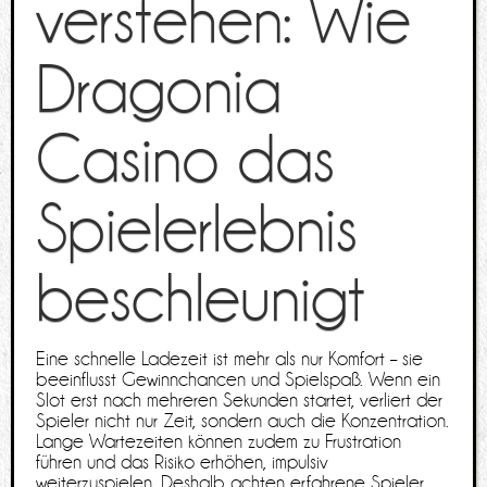
verstehen: Wie
Dragonia
Casino das
Spielerlebnis
beschleunigt
Eine schnelle Ladezeit ist mehr als nur Komfort – sie
beeinflusst Gewinnchancen und Spielspaß. Wenn ein
Slot erst nach mehreren Sekunden startet, verliert der
Spieler nicht nur Zeit, sondern auch die Konzentration.
Lange Wartezeiten können zudem zu Frustration
führen und das Risiko erhöhen, impulsiv
weiterzuspielen. Deshalb achten erfahrene Spieler