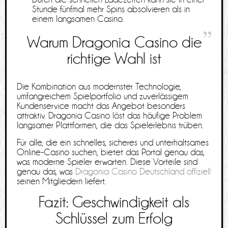
Stunde fünfmal mehr Spins absolvieren als in
einem langsamen Casino.
Warum Dragonia Casino die
richtige Wahl ist
Die Kombination aus modernster Technologie,
umfangreichem Spielportfolio und zuverlässigem
Kundenservice macht das Angebot besonders
attraktiv. Dragonia Casino löst das häufige Problem
langsamer Plattformen, die das Spielerlebnis trüben.
Für alle, die ein schnelles, sicheres und unterhaltsames
Online‑Casino suchen, bietet das Portal genau das,
was moderne Spieler erwarten. Diese Vorteile sind
genau das, was
Dragonia Casino Deutschland offiziell
seinen Mitgliedern liefert.
Fazit: Geschwindigkeit als
Schlüssel zum Erfolg