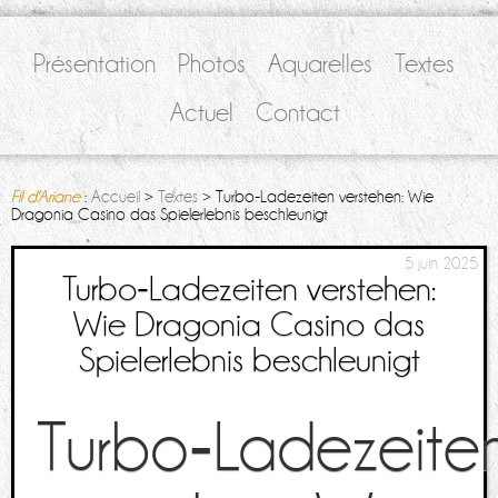
Présentation
Photos
Aquarelles
Textes
Actuel
Contact
Fil d'Ariane
:
Accueil
>
Textes
> Turbo‑Ladezeiten verstehen: Wie
Dragonia Casino das Spielerlebnis beschleunigt
5 juin 2025
Turbo‑Ladezeiten verstehen:
Wie Dragonia Casino das
Spielerlebnis beschleunigt
Turbo‑Ladezeite