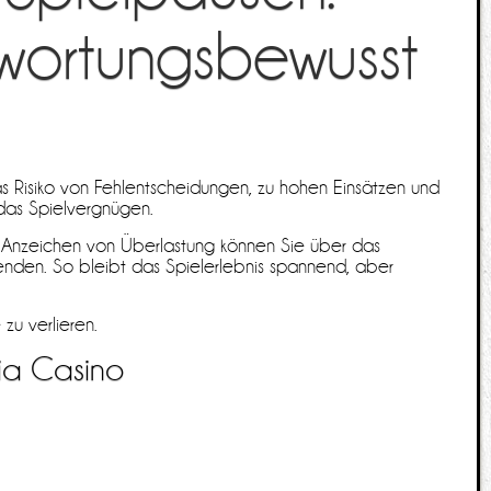
twortungsbewusst
das Risiko von Fehlentscheidungen, zu hohen Einsätzen und
h das Spielvergnügen.
n Anzeichen von Überlastung können Sie über das
eenden. So bleibt das Spielerlebnis spannend, aber
zu verlieren.
ia Casino