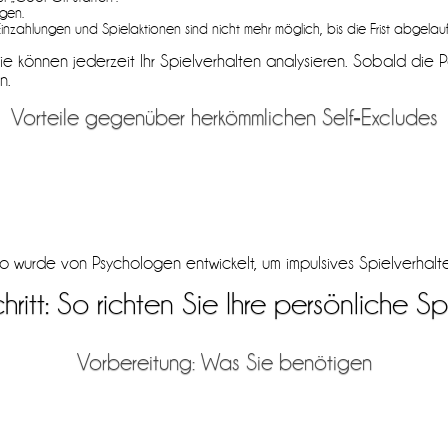
gen.
nzahlungen und Spielaktionen sind nicht mehr möglich, bis die Frist abgelaufe
 können jederzeit Ihr Spielverhalten analysieren. Sobald die P
n.
Vorteile gegenüber herkömmlichen Self‑Excludes
wurde von Psychologen entwickelt, um impulsives Spielverhalte
chritt: So richten Sie Ihre persönliche 
Vorbereitung: Was Sie benötigen