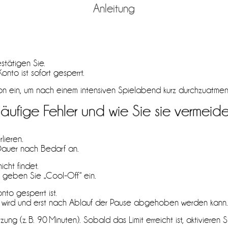
Anleitung
tätigen Sie.
nto ist sofort gesperrt.
on ein, um nach einem intensiven Spielabend kurz durchzuatme
äufige Fehler und wie Sie sie vermeid
lieren.
Dauer nach Bedarf an.
cht findet.
 geben Sie „Cool‑Off“ ein.
o gesperrt ist.
t wird und erst nach Ablauf der Pause abgehoben werden kann.
tzung (z. B. 90 Minuten). Sobald das Limit erreicht ist, aktivieren