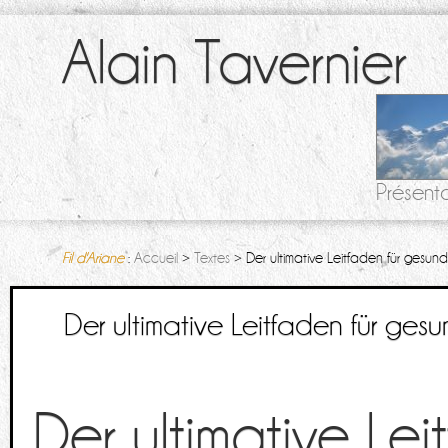
Alain Tavernier
Présent
Fil d'Ariane
:
Accueil
>
Textes
> Der ultimative Leitfaden für gesu
Der ultimative Leitfaden für ge
Der ultimative Le