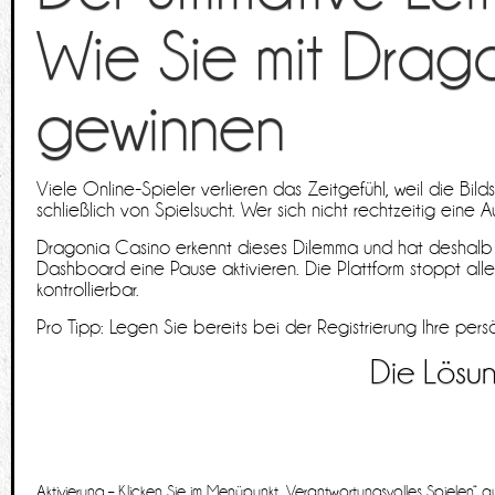
Wie Sie mit Drag
gewinnen
Viele Online‑Spieler verlieren das Zeitgefühl, weil die Bi
schließlich von Spielsucht. Wer sich nicht rechtzeitig eine
Dragonia Casino
erkennt dieses Dilemma und hat deshalb 
Dashboard eine Pause aktivieren. Die Plattform stoppt all
kontrollierbar.
Pro Tipp:
Legen Sie bereits bei der Registrierung Ihre persön
Die Lösu
Aktivierung
– Klicken Sie im Menüpunkt „Verantwortungsvolles Spielen“ au