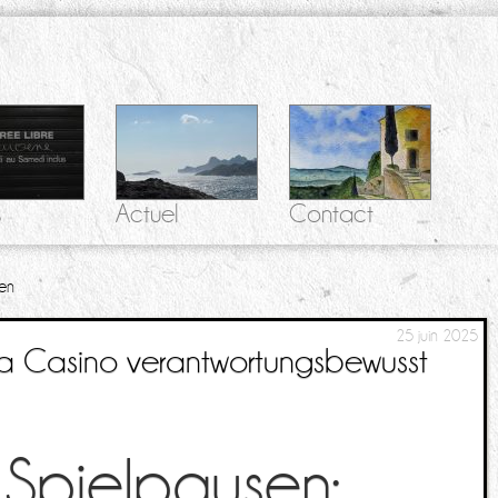
s
Actuel
Contact
nen
25 juin 2025
nia Casino verantwortungsbewusst
 Spielpausen: