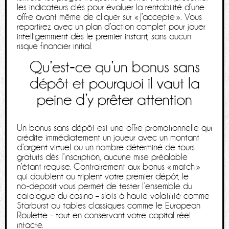
les indicateurs clés pour évaluer la rentabilité d’une
offre avant même de cliquer sur « J’accepte ». Vous
repartirez avec un plan d’action complet pour jouer
intelligemment dès le premier instant, sans aucun
risque financier initial.
Qu’est‑ce qu’un bonus sans
dépôt et pourquoi il vaut la
peine d’y prêter attention
Un bonus sans dépôt est une offre promotionnelle qui
crédite immédiatement un joueur avec un montant
d’argent virtuel ou un nombre déterminé de tours
gratuits dès l’inscription, aucune mise préalable
n’étant requise. Contrairement aux bonus « match »
qui doublent ou triplent votre premier dépôt, le
no‑deposit vous permet de tester l’ensemble du
catalogue du casino – slots à haute volatilité comme
Starburst
ou tables classiques comme le
European
Roulette
– tout en conservant votre capital réel
intacte.