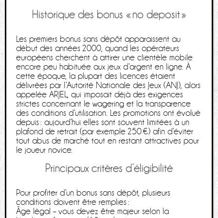
Historique des bonus « no deposit »
Les premiers bonus sans dépôt apparaissent au
début des années 2000, quand les opérateurs
européens cherchent à attirer une clientèle mobile
encore peu habituée aux jeux d’argent en ligne. À
cette époque, la plupart des licences étaient
délivrées par l’Autorité Nationale des Jeux (ANJ), alors
appelée ARJEL, qui imposait déjà des exigences
strictes concernant le wagering et la transparence
des conditions d’utilisation. Les promotions ont évolué
depuis : aujourd’hui elles sont souvent limitées à un
plafond de retrait (par exemple 250 €) afin d’éviter
tout abus de marché tout en restant attractives pour
le joueur novice.
Principaux critères d’éligibilité
Pour profiter d’un bonus sans dépôt, plusieurs
conditions doivent être remplies :
Âge légal
– vous devez être majeur selon la