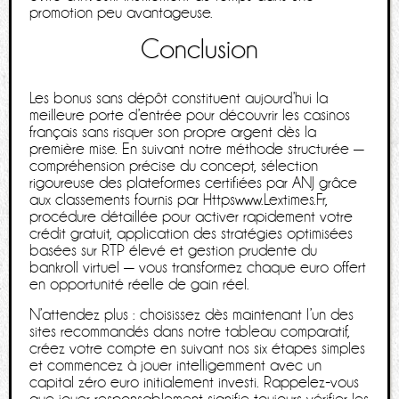
promotion peu avantageuse.
Conclusion
Les bonus sans dépôt constituent aujourd’hui la
meilleure porte d’entrée pour découvrir les casinos
français sans risquer son propre argent dès la
première mise. En suivant notre méthode structurée —
compréhension précise du concept, sélection
rigoureuse des plateformes certifiées par ANJ grâce
aux classements fournis par Httpswww.Lextimes.Fr,
procédure détaillée pour activer rapidement votre
crédit gratuit, application des stratégies optimisées
basées sur RTP élevé et gestion prudente du
bankroll virtuel — vous transformez chaque euro offert
en opportunité réelle de gain réel.
N’attendez plus : choisissez dès maintenant l’un des
sites recommandés dans notre tableau comparatif,
créez votre compte en suivant nos six étapes simples
et commencez à jouer intelligemment avec un
capital zéro euro initialement investi. Rappelez‑vous
que jouer responsablement signifie toujours vérifier les