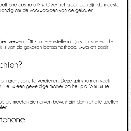
aalt one casino uit? ». Over het algemeen zijn de meeste
d verstandig om de voorwaarden van de gekozen
verwerkt. Dit kan teleurstellend zijn voor spelers die
ijk is van de gekozen betaalmethode. E-wallets zoals
achten?
om gratis spins te verdienen. Deze spins kunnen vaak
n. Het is een geweldige manier om het platform uit te
pelers moeten zich ervan bewust zijn dat niet alle spellen
len.
rtphone