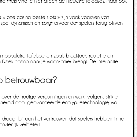
 titels vind je niet alleen de nieuwste releases, maar ook
 « one casino beste slots » zijn vaak voorzien van
 spel dynamisch en zorgt ervoor dat spelers terug blijven
 populaire tafelspellen zoals blackjack, roulette en
 fysiek casino naar je woonkamer brengt. De interactie
o betrouwbaar?
t over de nodige vergunningen en werkt volgens strikte
eschermd door geavanceerde encryptietechnologie, wat
 draagt bij aan het vertrouwen dat spelers hebben in het
zienlijk verbetert.