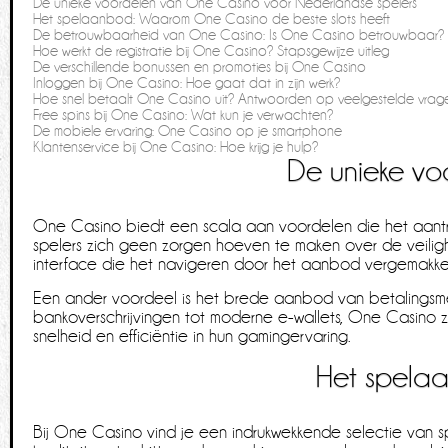
De unieke voordelen van One Casino voor Nederlandse spelers
Het spelaanbod: Waarom One Casino de beste slots heeft
De betrouwbaarheid van One Casino: Is One Casino betrouwbaar?
Hoe werkt de registratie bij One Casino? Stapsgewijze uitleg
De verschillende bonussen en promoties bij One Casino
Inloggen bij One Casino: Hoe gaat dat in zijn werk?
Hoe snel betaalt One Casino uit? Antwoorden op veelgestelde vrag
Free spins bij One Casino: Wat kun je verwachten?
De mobiele ervaring: One Casino op je smartphone
Klantenservice bij One Casino: Hoe krijg je hulp?
De unieke vo
One Casino biedt een scala aan voordelen die het aantrek
spelers zich geen zorgen hoeven te maken over de veilighe
interface die het navigeren door het aanbod vergemakkeli
Een ander voordeel is het brede aanbod van betalingsmet
bankoverschrijvingen tot moderne e-wallets, One Casino zo
snelheid en efficiëntie in hun gamingervaring.
Het spelaa
Bij One Casino vind je een indrukwekkende selectie van s