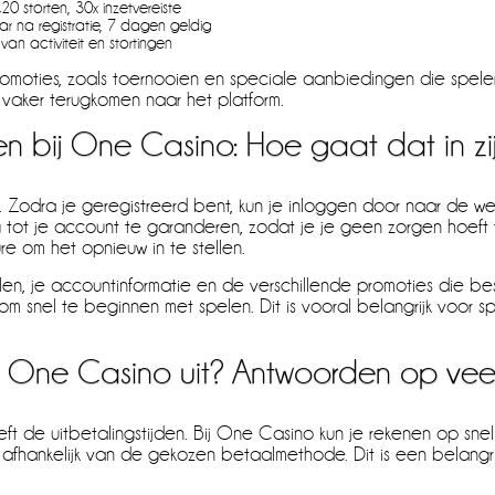
20 storten, 30x inzetvereiste
r na registratie, 7 dagen geldig
 van activiteit en stortingen
romoties, zoals toernooien en speciale aanbiedingen die spelers
 vaker terugkomen naar het platform.
en bij One Casino: Hoe gaat dat in zij
. Zodra je geregistreerd bent, kun je inloggen door naar de w
 tot je account te garanderen, zodat je je geen zorgen hoeft 
 om het opnieuw in te stellen.
n, je accountinformatie en de verschillende promoties die besch
 om snel te beginnen met spelen. Dit is vooral belangrijk voor 
t One Casino uit? Antwoorden op vee
t de uitbetalingstijden. Bij One Casino kun je rekenen op snel
afhankelijk van de gekozen betaalmethode. Dit is een belangrij