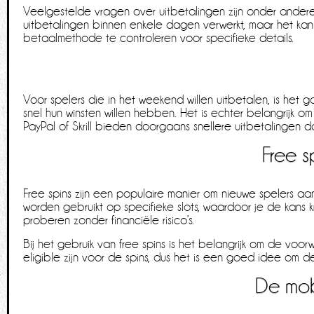
Veelgestelde vragen over uitbetalingen zijn onder andere
uitbetalingen binnen enkele dagen verwerkt, maar het kan 
betaalmethode te controleren voor specifieke details.
Voor spelers die in het weekend willen uitbetalen, is het
snel hun winsten willen hebben. Het is echter belangrijk 
PayPal of Skrill bieden doorgaans snellere uitbetalingen d
Free s
Free spins zijn een populaire manier om nieuwe spelers aa
worden gebruikt op specifieke slots, waardoor je de kans k
proberen zonder financiële risico’s.
Bij het gebruik van free spins is het belangrijk om de voo
eligible zijn voor de spins, dus het is een goed idee o
De mob