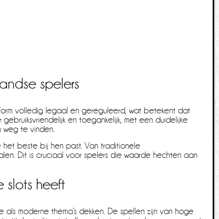
andse spelers
form volledig legaal en gereguleerd, wat betekent dat
bruiksvriendelijk en toegankelijk, met een duidelijke
n weg te vinden.
et beste bij hen past. Van traditionele
alen. Dit is cruciaal voor spelers die waarde hechten aan
slots heeft
ke als moderne thema’s dekken. De spellen zijn van hoge