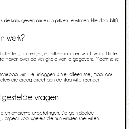
 de kans geven om extra prijzen te winnen. Hierdoor blijft
n werk?
ebsite te gaan en je gebruikersnaam en wachtwoord in te
te maken over de veiligheid van je gegevens. Mocht je je
ikbaar zijn. Het inloggen is niet alleen snel, maar ook
spelers die graag direct aan de slag willen zonder
lgestelde vragen
le en efficiënte uitbetalingen. De gemiddelde
k aspect voor spelers die hun winsten snel willen