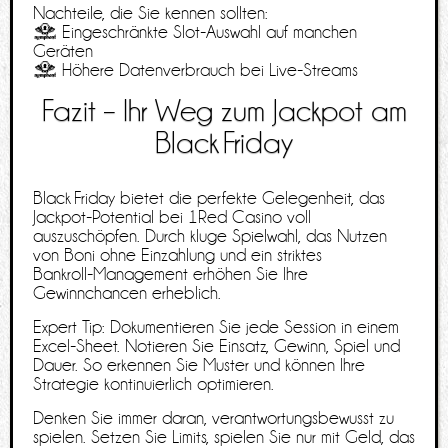
Nachteile, die Sie kennen sollten:
• Eingeschränkte Slot‑Auswahl auf manchen
Geräten
• Höhere Datenverbrauch bei Live‑Streams
Fazit – Ihr Weg zum Jackpot am
Black Friday
Black Friday bietet die perfekte Gelegenheit, das
Jackpot‑Potential bei 1Red Casino voll
auszuschöpfen. Durch kluge Spielwahl, das Nutzen
von Boni ohne Einzahlung und ein striktes
Bankroll‑Management erhöhen Sie Ihre
Gewinnchancen erheblich.
Expert Tip:
Dokumentieren Sie jede Session in einem
Excel‑Sheet. Notieren Sie Einsatz, Gewinn, Spiel und
Dauer. So erkennen Sie Muster und können Ihre
Strategie kontinuierlich optimieren.
Denken Sie immer daran, verantwortungsbewusst zu
spielen. Setzen Sie Limits, spielen Sie nur mit Geld, das