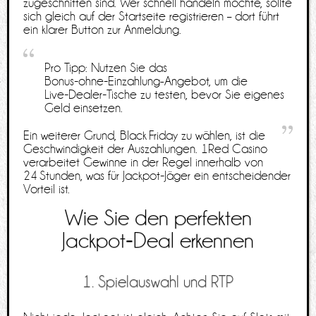
zugeschnitten sind. Wer schnell handeln möchte, sollte
sich gleich auf der Startseite registrieren – dort führt
ein klarer Button zur Anmeldung.
Pro Tipp: Nutzen Sie das
Bonus‑ohne‑Einzahlung-Angebot, um die
Live‑Dealer‑Tische zu testen, bevor Sie eigenes
Geld einsetzen.
Ein weiterer Grund, Black Friday zu wählen, ist die
Geschwindigkeit der Auszahlungen. 1Red Casino
verarbeitet Gewinne in der Regel innerhalb von
24 Stunden, was für Jackpot‑Jäger ein entscheidender
Vorteil ist.
Wie Sie den perfekten
Jackpot‑Deal erkennen
1. Spielauswahl und RTP