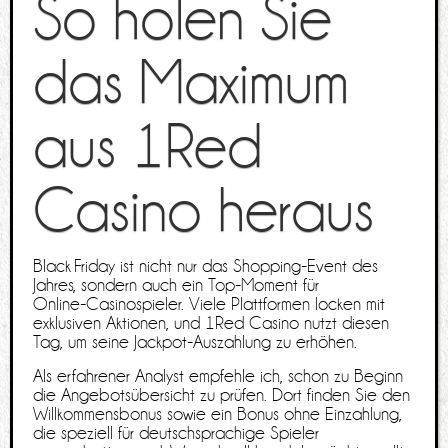
So holen Sie
das Maximum
aus 1Red
Casino heraus
Black Friday ist nicht nur das Shopping‑Event des
Jahres, sondern auch ein Top‑Moment für
Online‑Casinospieler. Viele Plattformen locken mit
exklusiven Aktionen, und 1Red Casino nutzt diesen
Tag, um seine Jackpot‑Auszahlung zu erhöhen.
Als erfahrener Analyst empfehle ich, schon zu Beginn
die Angebotsübersicht zu prüfen. Dort finden Sie den
Willkommensbonus sowie ein Bonus ohne Einzahlung,
die speziell für deutschsprachige Spieler